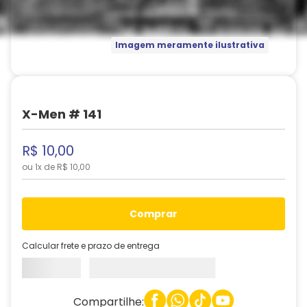
Imagem meramente ilustrativa
X-Men # 141
R$
10
,
00
ou
1
x de
R$
10
,
00
comprar
Calcular frete e prazo de entrega
Compartilhe: