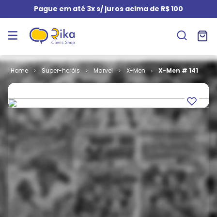
Pague em até 3x s/ juros acima de R$ 100
Super-heróis
Marvel
X-Men
X-Men # 141