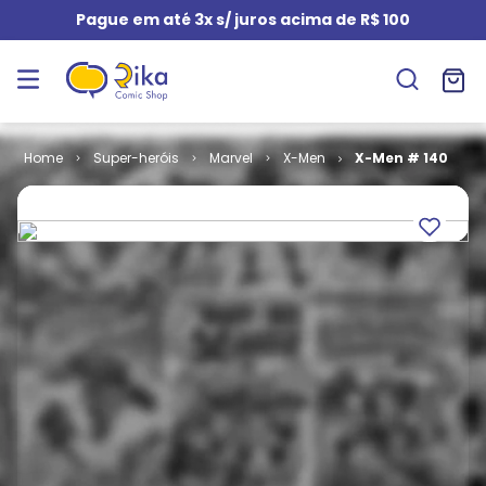
Pague em até 3x s/ juros acima de R$ 100
Super-heróis
Marvel
X-Men
X-Men # 140