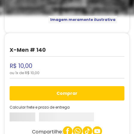
Imagem meramente ilustrativa
X-Men # 140
R$
10
,
00
ou
1
x de
R$
10
,
00
comprar
Calcular frete e prazo de entrega
Compartilhe: