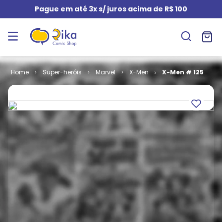
Pague em até 3x s/ juros acima de R$ 100
Super-heróis
Marvel
X-Men
X-Men # 125