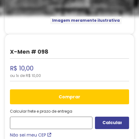
Imagem meramente ilustrativa
X-Men # 098
R$
10
,
00
ou
1
x de
R$
10
,
00
comprar
Calcular frete e prazo de entrega
Não sei meu CEP