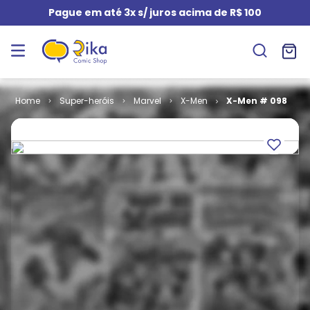
Pague em até 3x s/ juros acima de R$ 100
Super-heróis
Marvel
X-Men
X-Men # 098