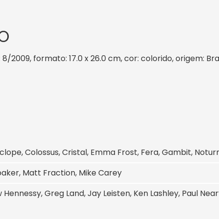
O
: 8/2009, formato: 17.0 x 26.0 cm, cor: colorido, origem: Br
iclope, Colossus, Cristal, Emma Frost, Fera, Gambit, Notu
aker, Matt Fraction, Mike Carey
Hennessy, Greg Land, Jay Leisten, Ken Lashley, Paul Near