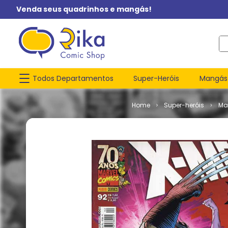
Venda seus quadrinhos e mangás!
O q
Todos Departamentos
Super-Heróis
Mangás
Super-heróis
Ma