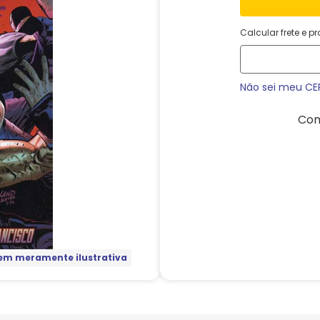
Calcular frete e p
Não sei meu CE
Com
m meramente ilustrativa