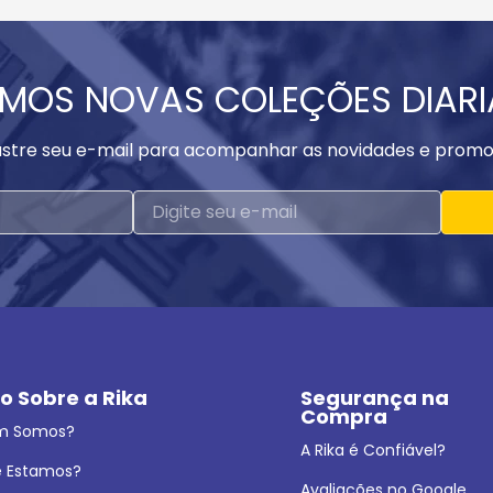
MOS NOVAS COLEÇÕES DIAR
stre seu e-mail para acompanhar as novidades e promo
o Sobre a Rika
Segurança na 
Compra
m Somos?
A Rika é Confiável?
 Estamos?
Avaliações no Google