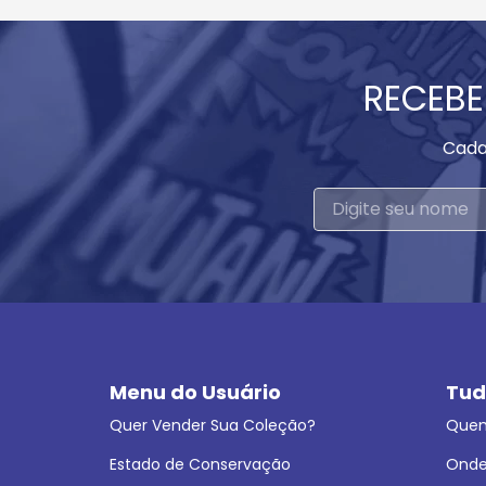
RECEBE
Cada
Menu do Usuário
Tud
Quer Vender Sua Coleção?
Que
Estado de Conservação
Onde