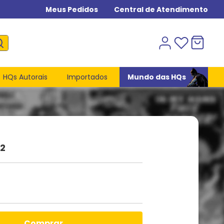
Meus Pedidos
Central de Atendimento
HQs Autorais
Importados
Mundo das HQs
2
comprar