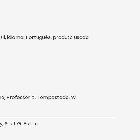
asil, idioma: Português, produto usado
rno, Professor X, Tempestade, W
y, Scot G. Eaton