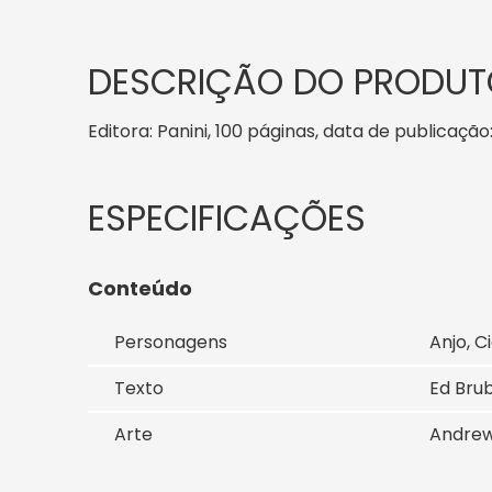
DESCRIÇÃO DO PRODUT
Editora: Panini, 100 páginas, data de publicação
Conteúdo
Personagens
Anjo, C
Texto
Ed Brub
Arte
Andrew 