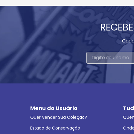
RECEBE
Cada
Menu do Usuário
Tud
Quer Vender Sua Coleção?
Que
Estado de Conservação
Onde