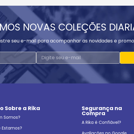
MOS NOVAS COLEÇÕES DIAR
stre seu e-mail para acompanhar as novidades e promo
o Sobre a Rika
Segurança na 
Compra
m Somos?
A Rika é Confiável?
 Estamos?
Avaliações no Google