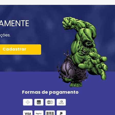
IAMENTE
ções.
Cadastrar
Formas de pagamento