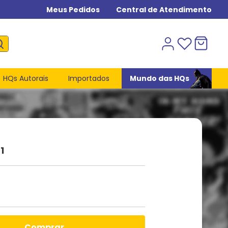
Meus Pedidos
Central de Atendimento
HQs Autorais
Importados
Mundo das HQs
1
comprar