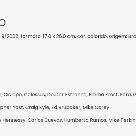
O
: 9/2008, formato: 17.0 x 26.0 cm, cor: colorido, origem: Br
, Ciclope, Colossus, Doutor Estranho, Emma Frost, Fer
pher Yost, Craig Kyle, Ed Brubaker, Mike Carey
Hennessy, Carlos Cuevas, Humberto Ramos, Mike Perkins,