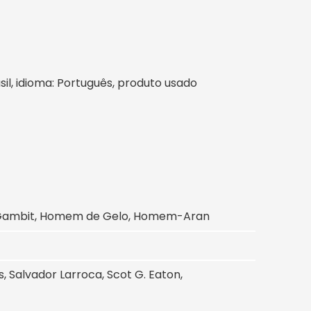
asil, idioma: Português, produto usado
a, Gambit, Homem de Gelo, Homem-Aran
 Salvador Larroca, Scot G. Eaton,