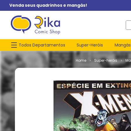
Venda seus quadrinhos e mangás!
O q
Todos Departamentos
Super-Heróis
Mangás
Super-heróis
Ma