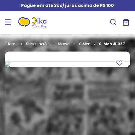
Pague em até 3x s/ juros acima de R$ 100
Super-heróis
Marvel
X-Men
X-Men # 037