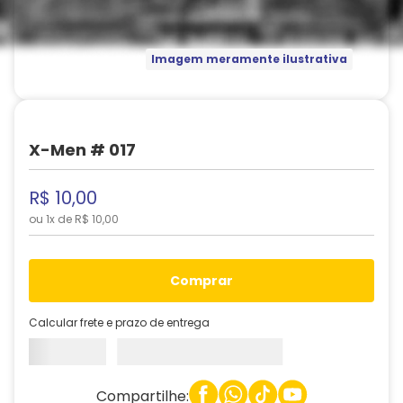
Imagem meramente ilustrativa
X-Men # 017
R$
10
,
00
ou
1
x de
R$
10
,
00
comprar
Calcular frete e prazo de entrega
Compartilhe: