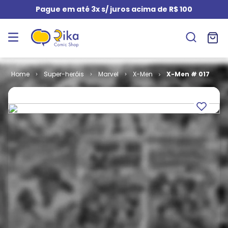
Pague em até 3x s/ juros acima de R$ 100
Super-heróis
Marvel
X-Men
X-Men # 017