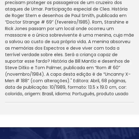
precisam proteger os passageiros de um cruzeiro dos
ataques de Umar. Participação especial de Clea. História
de Roger Stern e desenhos de Paul Smith, publicada em
“Doctor Strange # 69” (fevereiro/1985). Rom, Starshine e
Rick Jones passam por um local onde ocorreu um
massacre e a única sobrevivente é uma menina, cuja mãe
a salvou ao custo de sua própria vida. A menina absorveu
as memórias dos Espectros e deve viver com toda a
terrível verdade sobre eles. Será a criança capaz de
suportar esse fardo? História de Bill Mantlo e desenhos de
Steve Ditko e Tom Palmer, publicada em “Rom # 60”
(novembro/1984). A capa desta edição é de “Uncanny X-
Men # 188” (com alterações)." Editora: Abril, 68 páginas,
data de publicação: 10/1989, formato: 13.5 x 19.0 cm, cor:
colorido, origem: Brasil, idioma: Português, produto usado