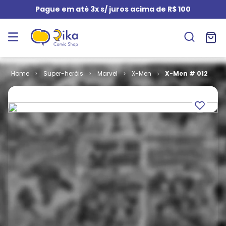
Pague em até 3x s/ juros acima de R$ 100
Super-heróis
Marvel
X-Men
X-Men # 012