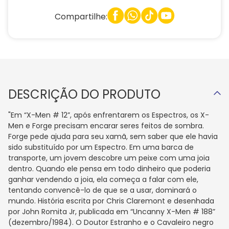
Compartilhe:
DESCRIÇÃO DO PRODUTO
"Em “X-Men # 12”, após enfrentarem os Espectros, os X-
Men e Forge precisam encarar seres feitos de sombra.
Forge pede ajuda para seu xamã, sem saber que ele havia
sido substituído por um Espectro. Em uma barca de
transporte, um jovem descobre um peixe com uma joia
dentro. Quando ele pensa em todo dinheiro que poderia
ganhar vendendo a joia, ela começa a falar com ele,
tentando convencê-lo de que se a usar, dominará o
mundo. História escrita por Chris Claremont e desenhada
por John Romita Jr, publicada em “Uncanny X-Men # 188”
(dezembro/1984). O Doutor Estranho e o Cavaleiro negro