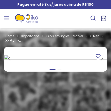
Pague em até 3x s/ juros acima de R$ 100
Importados
Gibis em inglês - Marvel
X-Men
X-Men -
Volume 1 # 69