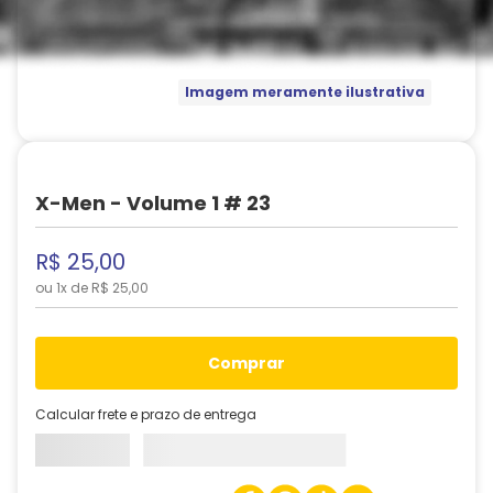
Imagem meramente ilustrativa
X-Men - Volume 1 # 23
R$
25
,
00
ou
1
x de
R$
25
,
00
comprar
Calcular frete e prazo de entrega