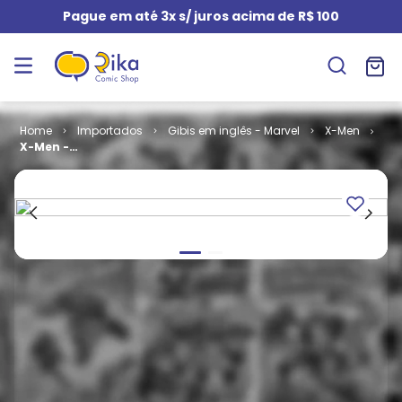
Pague em até 3x s/ juros acima de R$ 100
Importados
Gibis em inglês - Marvel
X-Men
X-Men -
Volume 1 # 23