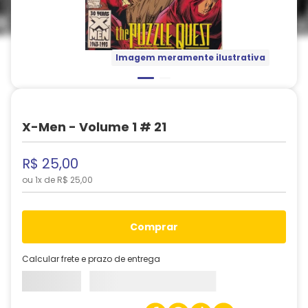
Imagem meramente ilustrativa
X-Men - Volume 1 # 21
R$
25
,
00
ou
1
x de
R$
25
,
00
comprar
Calcular frete e prazo de entrega