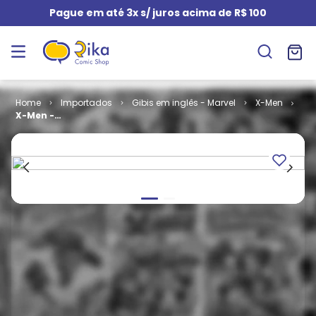
Pague em até 3x s/ juros acima de R$ 100
Importados
Gibis em inglês - Marvel
X-Men
X-Men -
Volume 1 #
107