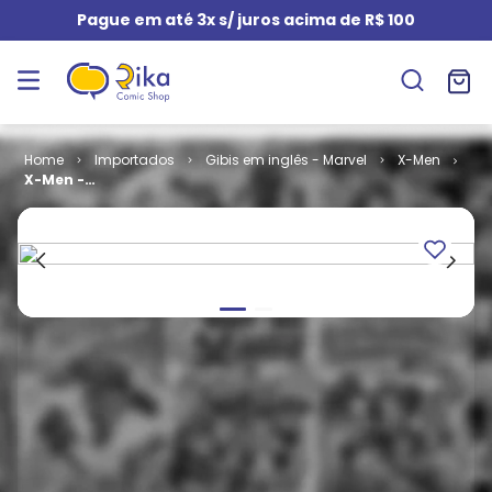
Pague em até 3x s/ juros acima de R$ 100
Importados
Gibis em inglês - Marvel
X-Men
X-Men -
Volume 1 # 56