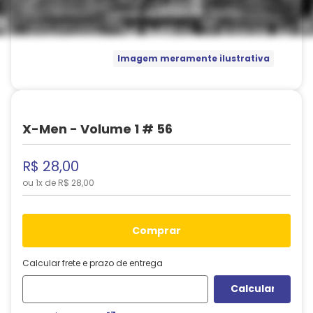
Imagem meramente ilustrativa
X-Men - Volume 1 # 56
R$
28
,
00
ou
1
x de
R$
28
,
00
comprar
Calcular frete e prazo de entrega