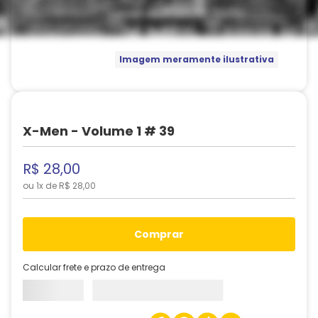
Imagem meramente ilustrativa
X-Men - Volume 1 # 39
R$
28
,
00
ou
1
x de
R$
28
,
00
comprar
Calcular frete e prazo de entrega