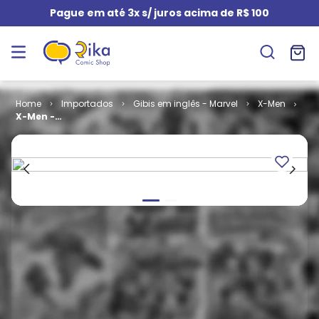
Pague em até 3x s/ juros acima de R$ 100
Importados
Gibis em inglês - Marvel
X-Men
X-Men -
Volume 1 # 39