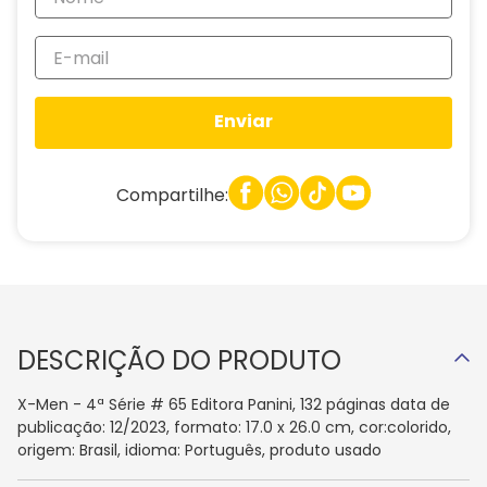
Enviar
Compartilhe:
DESCRIÇÃO DO PRODUTO
X-Men - 4ª Série # 65 Editora Panini, 132 páginas data de
publicação: 12/2023, formato: 17.0 x 26.0 cm, cor:colorido,
origem: Brasil, idioma: Português, produto usado