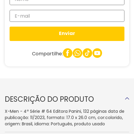
Enviar
Compartilhe:
DESCRIÇÃO DO PRODUTO
X-Men - 4ª Série # 64 Editora Panini, 132 páginas data de
publicação: 11/2023, formato: 17.0 x 26.0 cm, cor:colorido,
origem: Brasil, idioma: Português, produto usado