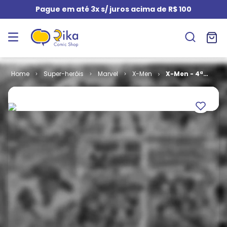
Pague em até 3x s/ juros acima de R$ 100
Super-heróis
Marvel
X-Men
X-Men - 4ª
Série # 06