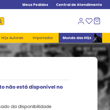
Meus Pedidos
Central de Atendimento
HQs Autorais
Importados
Mundo das HQs
to não está disponível no
sado da disponibilidade