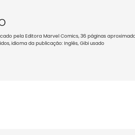
O
icado pela Editora Marvel Comics, 36 páginas aproximada
nidos, idioma da publicação: Inglês, Gibi usado