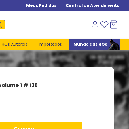
Meus Pedidos
Central de Atendimento
HQs Autorais
Importados
Mundo das HQs
Volume 1 # 136
comprar