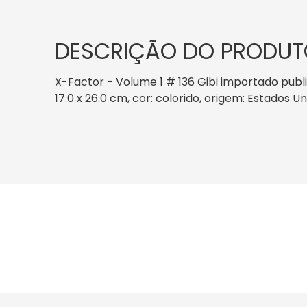
DESCRIÇÃO DO PRODUT
X-Factor - Volume 1 # 136 Gibi importado publ
17.0 x 26.0 cm, cor: colorido, origem: Estados U