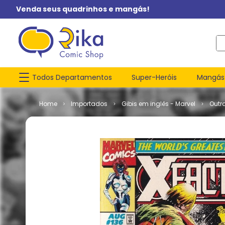
Venda seus quadrinhos e mangás!
O q
Todos Departamentos
Super-Heróis
Mangás
Importados
Gibis em inglês - Marvel
Outr