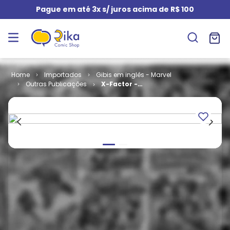
Pague em até 3x s/ juros acima de R$ 100
Importados
Gibis em inglês - Marvel
Outras Publicações
X-Factor -
Volume 1 #
130