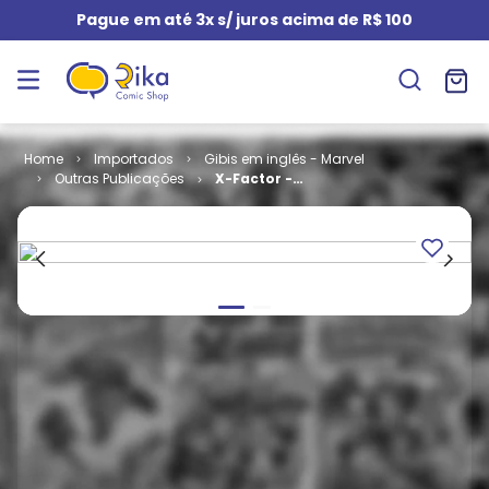
Pague em até 3x s/ juros acima de R$ 100
Importados
Gibis em inglês - Marvel
Outras Publicações
X-Factor -
Volume 1 # 128