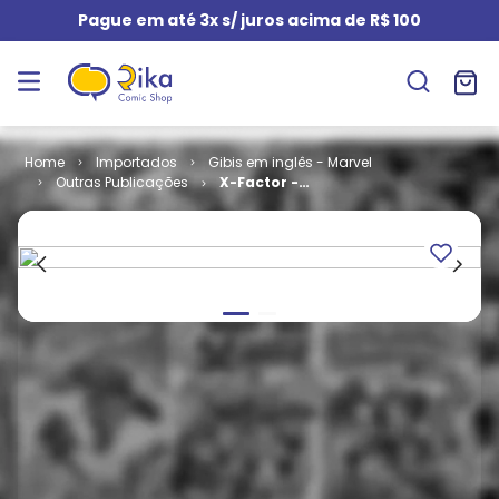
Pague em até 3x s/ juros acima de R$ 100
Importados
Gibis em inglês - Marvel
Outras Publicações
X-Factor -
Volume 1 # 127