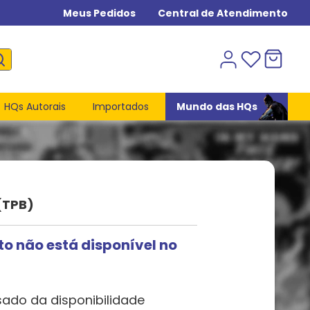
Meus Pedidos
Central de Atendimento
HQs Autorais
Importados
Mundo das HQs
(TPB)
to não está disponível no
sado da disponibilidade