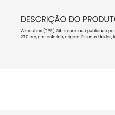
DESCRIÇÃO DO PRODUT
Wrenchies (TPB) Gibi importado publicado pela
23.0 cm, cor: colorido, origem: Estados Unidos,