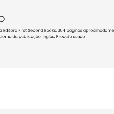
O
 Editora First Second Books, 304 páginas aproximadament
 idioma da publicação: Inglês, Produto usado