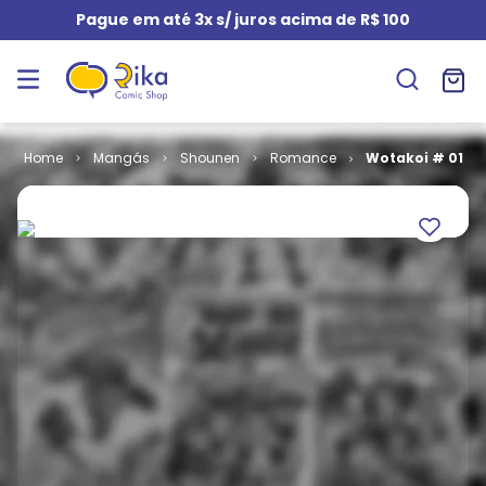
Pague em até 3x s/ juros acima de R$ 100
Mangás
Shounen
Romance
Wotakoi # 01