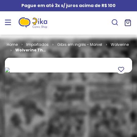
Pague em até 3x s/ juros acima de R$ 100
Importados
Gibis em inglês - Marvel
Wolverine
Wolverine The
Origin # 3