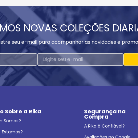
MOS NOVAS COLEÇÕES DIAR
stre seu e-mail para acompanhar as novidades e promo
o Sobre a Rika
Segurança na 
Compra
m Somos?
A Rika é Confiável?
 Estamos?
Avaliações no Google