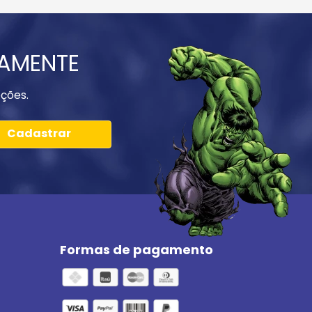
IAMENTE
ções.
Cadastrar
Formas de pagamento