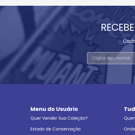
RECEBE
Cada
Menu do Usuário
Tud
Quer Vender Sua Coleção?
Que
Estado de Conservação
Onde