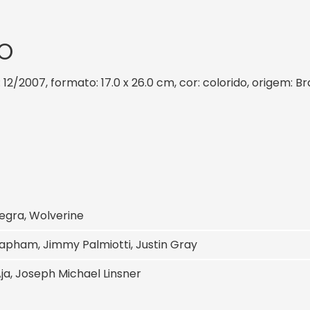
O
: 12/2007, formato: 17.0 x 26.0 cm, cor: colorido, origem: B
egra, Wolverine
apham, Jimmy Palmiotti, Justin Gray
ja, Joseph Michael Linsner