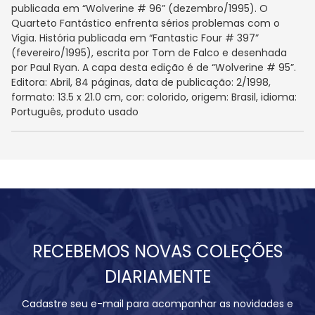
publicada em “Wolverine # 96” (dezembro/1995). O
Quarteto Fantástico enfrenta sérios problemas com o
Vigia. História publicada em “Fantastic Four # 397”
(fevereiro/1995), escrita por Tom de Falco e desenhada
por Paul Ryan. A capa desta edição é de “Wolverine # 95”.
Editora: Abril, 84 páginas, data de publicação: 2/1998,
formato: 13.5 x 21.0 cm, cor: colorido, origem: Brasil, idioma:
Português, produto usado
RECEBEMOS NOVAS COLEÇÕES
DIARIAMENTE
Cadastre seu e-mail para acompanhar as novidades e