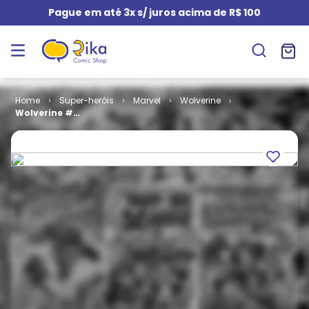
Pague em até 3x s/ juros acima de R$ 100
Super-heróis
Marvel
Wolverine
Wolverine #
072