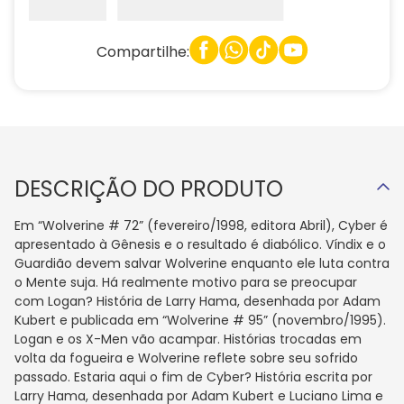
Compartilhe:
DESCRIÇÃO DO PRODUTO
Em “Wolverine # 72” (fevereiro/1998, editora Abril), Cyber é
apresentado à Gênesis e o resultado é diabólico. Víndix e o
Guardião devem salvar Wolverine enquanto ele luta contra
o Mente suja. Há realmente motivo para se preocupar
com Logan? História de Larry Hama, desenhada por Adam
Kubert e publicada em “Wolverine # 95” (novembro/1995).
Logan e os X-Men vão acampar. Histórias trocadas em
volta da fogueira e Wolverine reflete sobre seu sofrido
passado. Estaria aqui o fim de Cyber? História escrita por
Larry Hama, desenhada por Adam Kubert e Luciano Lima e