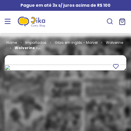
Pague em até 3x s/ juros acima de R$ 100
Importados
Gibis em inglês - Marvel
Wolverine
Wolverine -
Volume 1 # 131