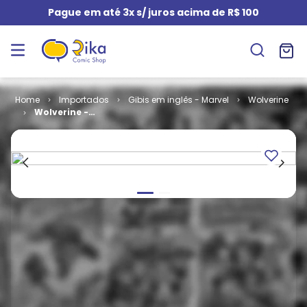
Pague em até 3x s/ juros acima de R$ 100
Importados
Gibis em inglês - Marvel
Wolverine
Wolverine -
Volume 1 # 31