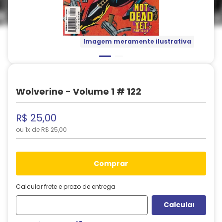
Imagem meramente ilustrativa
Wolverine - Volume 1 # 122
R$
25
,
00
ou
1
x de
R$
25
,
00
comprar
Calcular frete e prazo de entrega