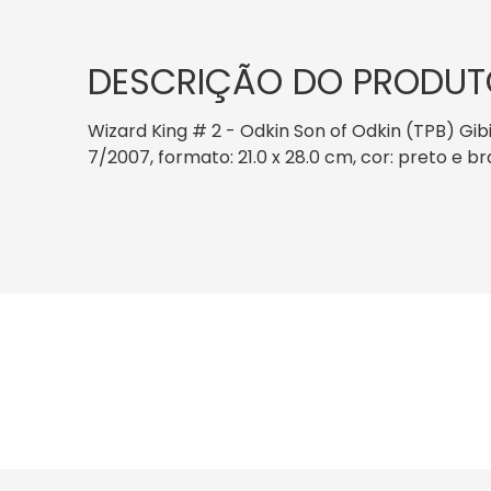
DESCRIÇÃO DO PRODUT
Wizard King # 2 - Odkin Son of Odkin (TPB) Gi
7/2007, formato: 21.0 x 28.0 cm, cor: preto e b