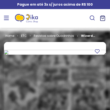
Pague em até 3x s/ juros acima de R$ 100
ETC
Revistas sobre Quadrinhos
Wizard
Brasileira - 3ª
Edição # 15