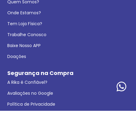
Quem Somos?
Onde Estamos?
Tem Loja Física?
Trabalhe Conosco
Baixe Nosso APP
Doações
Segurança na Compra
A Rika é Confiável?
Avaliações no Google
Política de Privacidade
Dados Legais
Reclamações e Sugestões