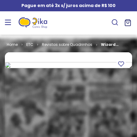
Pague em até 3x s/ juros acima de R$ 100
ETC
Revistas sobre Quadrinhos
Wizard
Brasileira - 1ª
Edição # 12