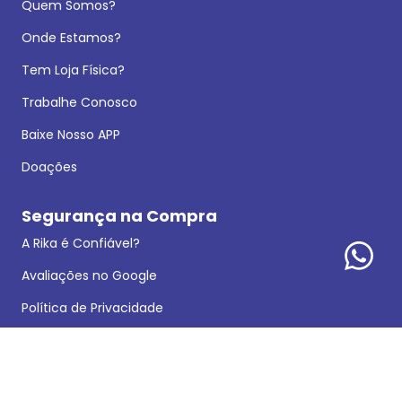
Quem Somos?
Onde Estamos?
Tem Loja Física?
Trabalhe Conosco
Baixe Nosso APP
Doações
Segurança na Compra
A Rika é Confiável?
Avaliações no Google
Política de Privacidade
Dados Legais
Reclamações e Sugestões