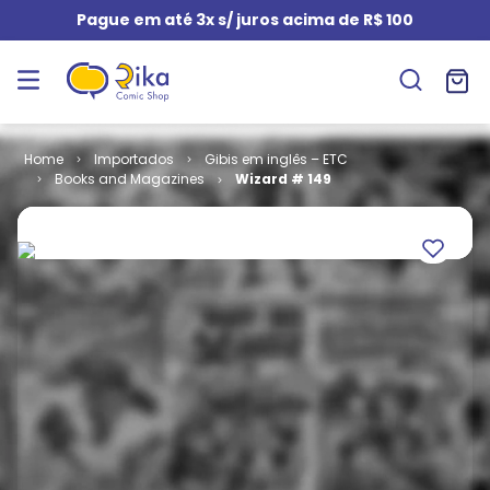
Pague em até 3x s/ juros acima de R$ 100
Importados
Gibis em inglês – ETC
Books and Magazines
Wizard # 149