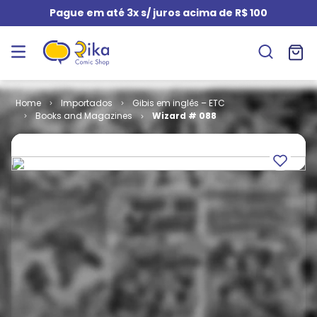
Pague em até 3x s/ juros acima de R$ 100
Importados
Gibis em inglês – ETC
Books and Magazines
Wizard # 088