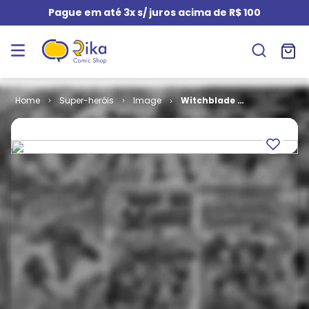
Pague em até 3x s/ juros acima de R$ 100
Super-heróis
Image
Witchblade #
1