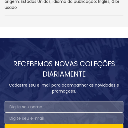
origem: Estados Unidos, idioma da publicação: Inglês, Gibi
usado
RECEBEMOS NOVAS COLEÇÕES
DIARIAMENTE
Cadastre seu e-mail para acompanhar as novidades e
promoções.