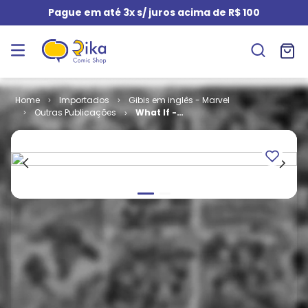
Pague em até 3x s/ juros acima de R$ 100
Importados
Gibis em inglês - Marvel
Outras Publicações
What If -
Volume 2 # 29