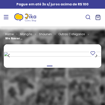
Pague em até 3x s/ juros acima de R$ 100
Mangás
Shounen
We Never
Learn # 12