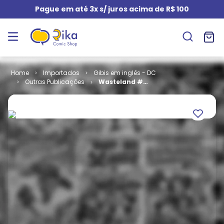
Pague em até 3x s/ juros acima de R$ 100
Importados
Gibis em inglês - DC
Outras Publicações
Wasteland #
14