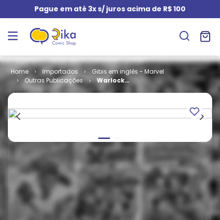
Pague em até 3x s/ juros acima de R$ 100
Importados
Gibis em inglês - Marvel
Outras Publicações
Warlock
Chronicles # 2