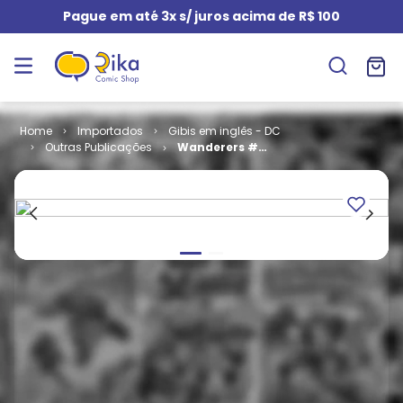
Pague em até 3x s/ juros acima de R$ 100
Importados
Gibis em inglês - DC
Outras Publicações
Wanderers #
05