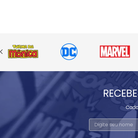
RECEBE
Cada