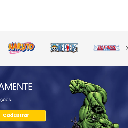
IAMENTE
ções.
Cadastrar