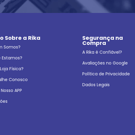
o Sobre a Rika
Segurança na 
Compra
m Somos?
A Rika é Confiável?
 Estamos?
Avaliações no Google
oja Física?
Política de Privacidade
alhe Conosco
Dados Legais
 Nosso APP
ões