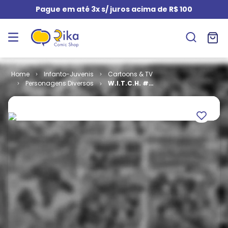
Pague em até 3x s/ juros acima de R$ 100
Infanto-Juvenis
Cartoons & TV
Personagens Diversos
W.I.T.C.H. #
04