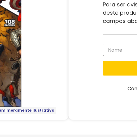
Para ser avi
deste produ
campos aba
Com
m meramente ilustrativa