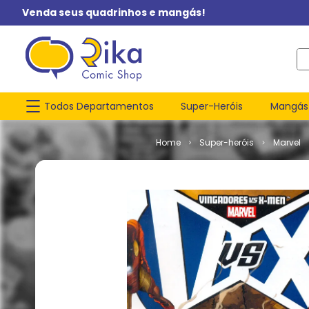
Venda seus quadrinhos e mangás!
O q
Todos Departamentos
Super-Heróis
Mangás
Super-heróis
Marvel