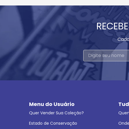
RECEBE
Cada
Menu do Usuário
Tud
Quer Vender Sua Coleção?
Que
Estado de Conservação
Onde