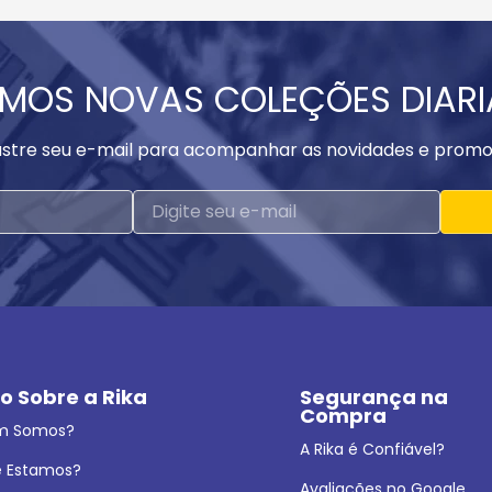
MOS NOVAS COLEÇÕES DIAR
stre seu e-mail para acompanhar as novidades e promo
o Sobre a Rika
Segurança na 
Compra
m Somos?
A Rika é Confiável?
 Estamos?
Avaliações no Google