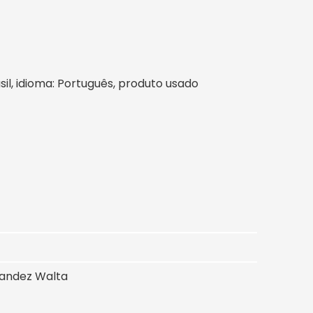
asil, idioma: Português, produto usado
nandez Walta