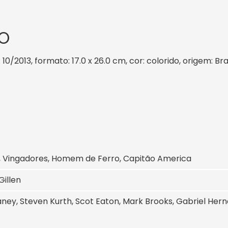
O
 10/2013, formato: 17.0 x 26.0 cm, cor: colorido, origem: Br
 Vingadores, Homem de Ferro, Capitão America
Gillen
ney, Steven Kurth, Scot Eaton, Mark Brooks, Gabriel Her