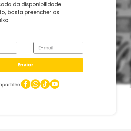
sado da disponibilidade
to, basta preencher os
ixo:
Enviar
partilhe: