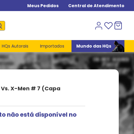
Meus Pedidos
Central de Atendimento
HQs Autorais
Importados
Mundo das HQs
 Vs. X-Men # 7 (Capa
to não está disponível no