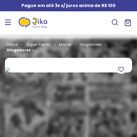
Pague em até 3x s/ juros acima de R$ 100
Super-heróis
Marvel
Vingadores
Vingadores -
Os Heróis Mais
Poderosos da
Terra # 10