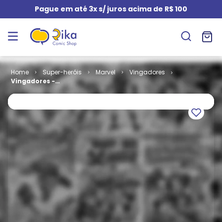
Pague em até 3x s/ juros acima de R$ 100
Super-heróis
Marvel
Vingadores
Vingadores -
A Ira de Ultron