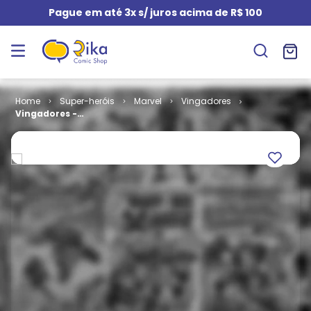
Pague em até 3x s/ juros acima de R$ 100
Super-heróis
Marvel
Vingadores
Vingadores -
2ª Série # 04