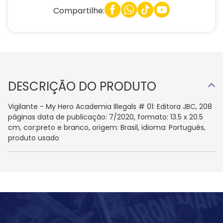
Compartilhe:
DESCRIÇÃO DO PRODUTO
Vigilante - My Hero Academia Illegals # 01: Editora JBC, 208
páginas data de publicação: 7/2020, formato: 13.5 x 20.5
cm, cor:preto e branco, origem: Brasil, idioma: Português,
produto usado