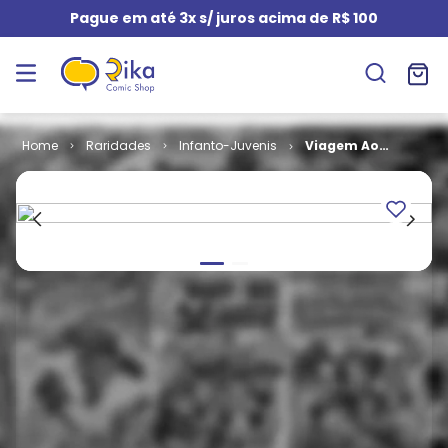
Pague em até 3x s/ juros acima de R$ 100
Raridades
Infanto-Juvenis
Viagem Ao
Fundo do Mar
(Pré-Estréia)
# 10